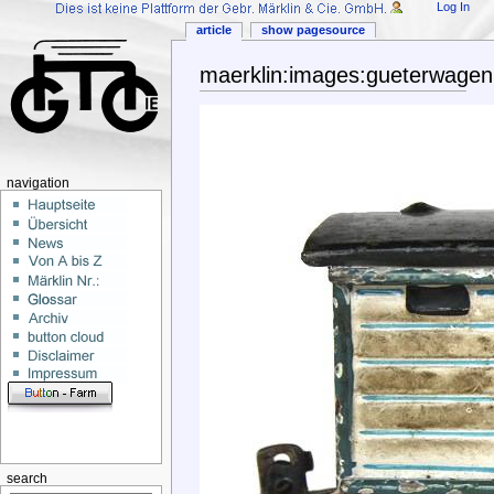
Log In
article
show pagesource
maerklin:images:gueterwagen
navigation
search