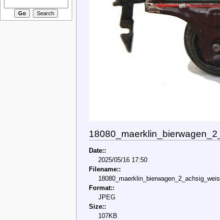
18080_maerklin_bierwagen_2_
Date::
2025/05/16 17:50
Filename::
18080_maerklin_bierwagen_2_achsig_weis
Format::
JPEG
Size::
107KB