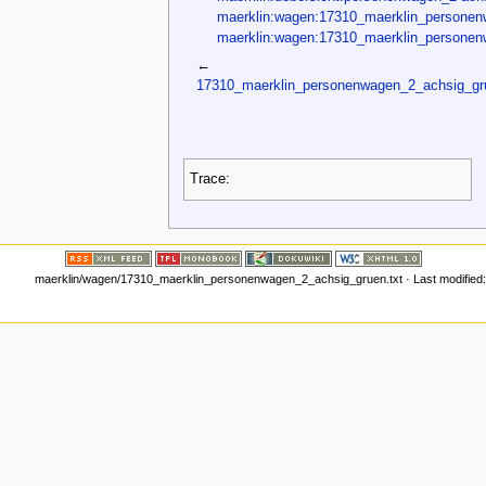
maerklin:wagen:17310_maerklin_persone
maerklin:wagen:17310_maerklin_personen
←
17310_maerklin_personenwagen_2_achsig_gr
Trace:
maerklin/wagen/17310_maerklin_personenwagen_2_achsig_gruen.txt
· Last modified