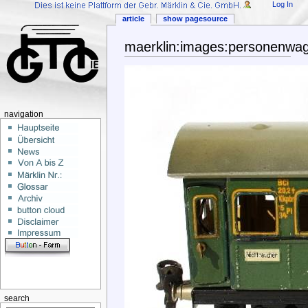
Log In
article
show pagesource
maerklin:images:personenwa
navigation
search