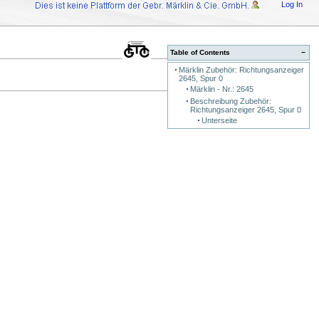
Log In
Table of Contents
−
Märklin Zubehör: Richtungsanzeiger
2645, Spur 0
Märklin - Nr.: 2645
Beschreibung Zubehör:
Richtungsanzeiger 2645, Spur 0
Unterseite