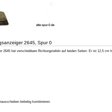
gsanzeiger 2645, Spur 0
r 2645 hat verschiebbare Richtungstafeln auf beiden Seiten. Er ist 12,5 cm 
erausschieben beliebig kombinieren.