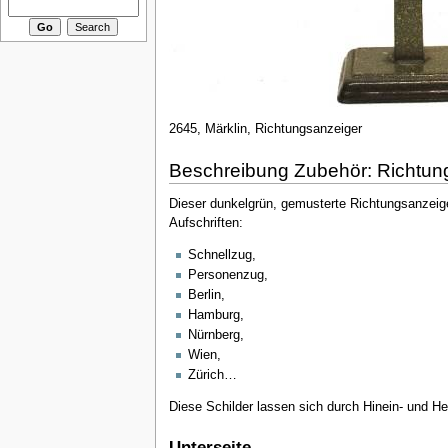
2645, Märklin, Richtungsanzeiger
Beschreibung Zubehör: Richtun
Dieser dunkelgrün, gemusterte Richtungsanzeige
Aufschriften:
Schnellzug,
Personenzug,
Berlin,
Hamburg,
Nürnberg,
Wien,
Zürich…
Diese Schilder lassen sich durch Hinein- und H
Unterseite