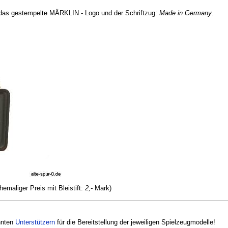
h das gestempelte MÄRKLIN - Logo und der Schriftzug:
Made in Germany
.
hemaliger Preis mit Bleistift:
2,-
Mark)
nnten
Unterstützern
für die Bereitstellung der jeweiligen Spielzeugmodelle!