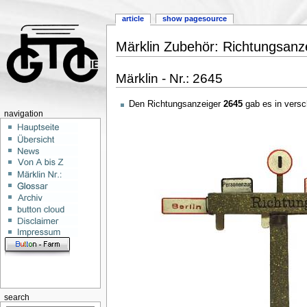
article
show pagesource
Märklin Zubehör: Richtungsanz
Märklin - Nr.: 2645
Den Richtungsanzeiger
2645
gab es in vers
navigation
search