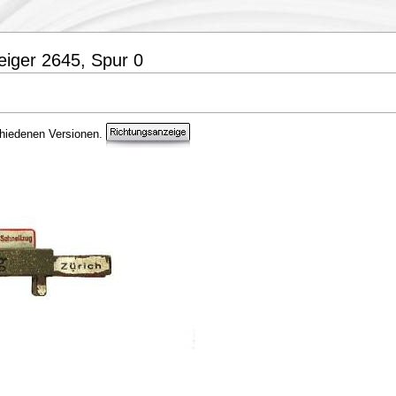
eiger 2645, Spur 0
chiedenen Versionen.