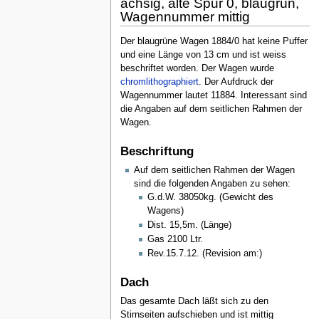
achsig, alte Spur 0, blaugrün,
Wagennummer mittig
Der blaugrüne Wagen 1884/0 hat keine Puffer
und eine Länge von 13 cm und ist weiss
beschriftet worden. Der Wagen wurde
chromlithographiert
. Der Aufdruck der
Wagennummer lautet 11884. Interessant sind
die Angaben auf dem seitlichen Rahmen der
Wagen.
Beschriftung
Auf dem seitlichen Rahmen der Wagen
sind die folgenden Angaben zu sehen:
G.d.W. 38050kg. (Gewicht des
Wagens)
Dist. 15,5m. (Länge)
Gas 2100 Ltr.
Rev.15.7.12. (Revision am:)
Dach
Das gesamte Dach läßt sich zu den
Stirnseiten aufschieben und ist mittig