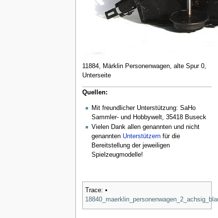
11884, Märklin Personenwagen, alte Spur 0,
Unterseite
Quellen:
Mit freundlicher Unterstützung: SaHo
Sammler- und Hobbywelt, 35418 Buseck
Vielen Dank allen genannten und nicht
genannten
Unterstützern
für die
Bereitstellung der jeweiligen
Spielzeugmodelle!
Trace:
•
18840_maerklin_personenwagen_2_achsig_bl