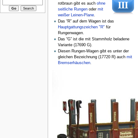
rotbraun gibt es auch
ohne
seitliche Rungen
oder
mit
weißer Leinen-Plane
.
Das “R” auf dem Wagen ist das
Hauptgattungszeichen "R"
für
Rungenwagen.
Das “G” ist die mit Stammholz beladene
Variante (17690 G).
Diesen Rungen-Wagen gibt es unter der
gleichen Bezeichnung (17720 R) auch
mit
Bremserhäuschen
.