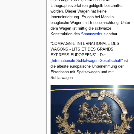
eine Länge von 21,5 cm und ist im
Lithographieverfahren goldgelb beschriftet
worden. Dieser Wagen hat keine
Inneneinrichtung. Es gab bei Märklin
baugleiche Wagen mit Inneneinrichtung. Unter
dem Wagen ist mittig die schwarze
Konstruktion des
Spannwerks
sichtbar.
“COMPAGNIE INTERNATIONALE DES
WAGONS - LITS ET DES GRANDS
EXPRESS EUROPEENS” - Die
„
Internationale Schlafwagen-Gesellschaft
“ ist
die älteste europäische Unternehmung der
Eisenbahn mit Speisewagen und mit
Schlafwagen.