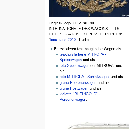
Original-Logo: COMPAGNIE
INTERNATIONALE DES WAGONS - LITS
ET DES GRANDS EXPRESS EUROPEENS,
“
InnoTrans 2010
”, Berlin
Es existieren fast baugleiche Wagen als
teakholzfarbene MITROPA -
Speisewagen
und als
rote Speisewagen
der MITROPA, und
als
rote MITROPA - Schlafwagen
, und als
grüne Personenwagen
und als
grüne Postwagen
und als
violette "RHEINGOLD" -
Personenwagen
.