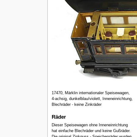
17470, Märklin internationaler Speisewagen,
4-achsig, dunkelblau/violett, Inneneinrichtung,
Blechräder - keine Zinkräder
Räder
Dieser Speisewagen ohne Inneneinrichtung
hat einfache Blechräder und keine Gußräder.
Die original Zinkguss - Speichenräder wurden