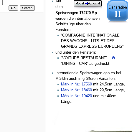
Auf
dem
Speisewagen
1747/0 Sp
wurden die internationalen
Schriftzüge über den
Fenstern:
“COMPAGNIE INTERNATIONALE
DES WAGONS - LITS ET DES
GRANDS EXPRESS EUROPEENS”,
und unter den Fenstern:
“VOITURE RESTAURANT”
Θ
“DINING - CAR” aufgedruckt.
Internationale Speisewagen gab es bei
Märklin auch in größeren Varianten:
Märklin Nr.: 17560
mit 24,5cm Länge,
Märklin Nr.: 18460
mit 29,5cm Länge,
Märklin Nr.: 19420
und mit 40cm
Länge.