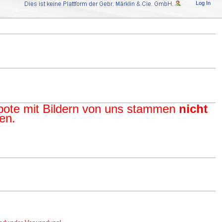
Log In
ebote mit Bildern von uns stammen
nicht
en.