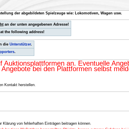
tstellung der abgebildeten Spielzeuge wie: Lokomotiven, Wagen usw.
ht
an der unten angegebenen Adresse!
at the following address!
an die
Unterstützer
.
pporters
.
uf Auktionsplattformen an. Eventuelle Ang
 Angebote bei den Plattformen selbst meld
n Kontakt herstellen.
r Klärung von fehlerhaften Einträgen beitragen können.