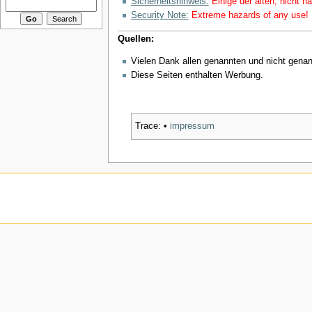
Sicherheitshinweis:
Einige der alten, nicht 
Security Note:
Extreme hazards of any use!
Quellen:
Vielen Dank allen genannten und nicht gena
Diese Seiten enthalten Werbung.
Trace:
•
impressum