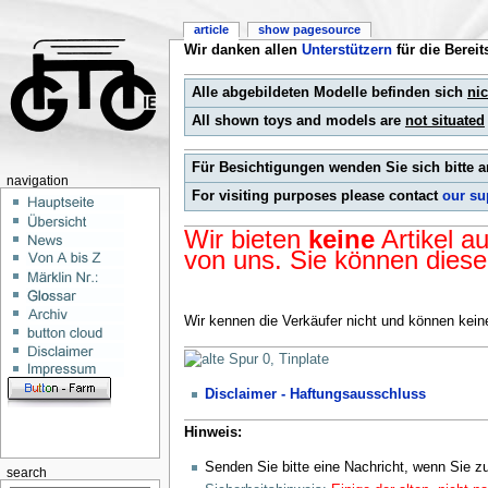
article
show pagesource
Wir danken allen
Unterstützern
für die Berei
Alle abgebildeten Modelle befinden sich
nic
All shown toys and models are
not situated
Für Besichtigungen wenden Sie sich bitte 
navigation
For visiting purposes please contact
our su
Wir bieten
keine
Artikel a
von uns. Sie können diese
Wir kennen die Verkäufer nicht und können keine
Disclaimer - Haftungsausschluss
Hinweis:
Senden Sie bitte eine Nachricht, wenn Sie zu
search