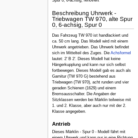
Spur 0, 6-achsig, renoviert
Beschreibung Uhrwerk -
Triebwagen TW 970, alte Spur
0, 6-achsig, Spur 0
Das Fahrzeug TW 970 ist handlackiert und
ca. 50 cm lang. Das Modell wird mit einem
Uhrwerk angetrieben. Das Uhrwerk befindet
sich im Mittelteil des Zuges. Die
Achsformel
lautet: 2' B 2'. Dieses Modell hat keine
Hängerkupplung und kann nur sich selbst
fortbewegen. Dieses Modell gab es auch als
Garnitur (TW 970 G) bestehend aus
Triebwagen (TW 970), acht runden und vier
geraden Schienen (1629) und einem
Bremsausschalter. Die Angaben der
Sitzklassen werden bei Märklin teilweise mit
1. und 2. Klasse, aber auch nur mit der 2.
Klasse angegeben.
Antrieb
Dieses Märklin - Spur 0 - Modell fährt mit
einem Uhrwerk und kann nur in eine Richtung