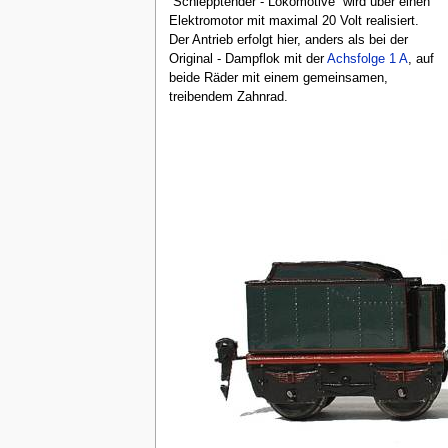
“Schlepptender - Lokomotive” wird über einen
Elektromotor mit maximal 20 Volt realisiert.
Der Antrieb erfolgt hier, anders als bei der
Original - Dampflok mit der
Achsfolge 1 A
, auf
beide Räder mit einem gemeinsamen,
treibendem Zahnrad.