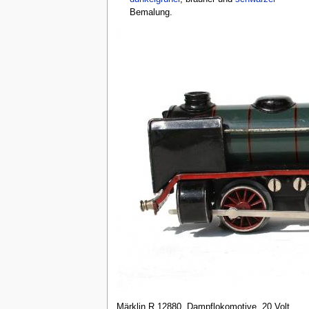
Bemalung.
Märklin R 12880, Dampflokomotive, 20 Volt,