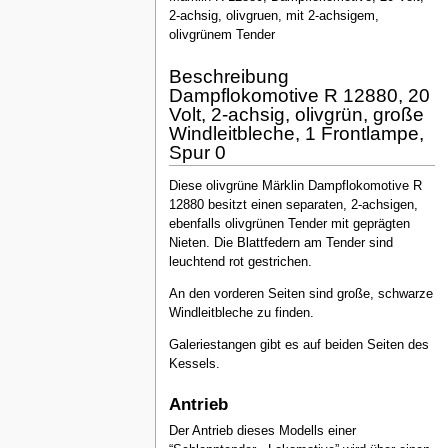
2-achsig, olivgruen, mit 2-achsigem,
olivgrünem Tender
Beschreibung
Dampflokomotive R 12880, 20
Volt, 2-achsig, olivgrün, große
Windleitbleche, 1 Frontlampe,
Spur 0
Diese olivgrüne Märklin Dampflokomotive R
12880 besitzt einen separaten, 2-achsigen,
ebenfalls olivgrünen Tender mit geprägten
Nieten. Die Blattfedern am Tender sind
leuchtend rot gestrichen.
An den vorderen Seiten sind große, schwarze
Windleitbleche zu finden.
Galeriestangen gibt es auf beiden Seiten des
Kessels.
Antrieb
Der Antrieb dieses Modells einer